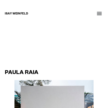
ISAY WEINFELD
NOTÍCIAS
ENTREVISTAS
LIVROS
18 de outubro de 2020
PAULA RAIA