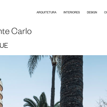
ARQUITETURA
INTERIORES
DESIGN
C
te Carlo
QUE