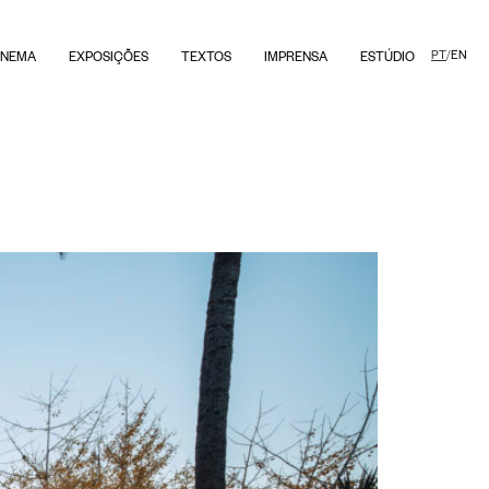
PT
/
EN
INEMA
EXPOSIÇÕES
TEXTOS
IMPRENSA
ESTÚDIO