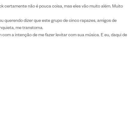
k certamente não é pouca coisa, mas eles vão muito além. Muito
u querendo dizer que este grupo de cinco rapazes, amigos de
nquieta, me transtorna.
am com a intenção de me fazer levitar com sua música. E eu, daqui de