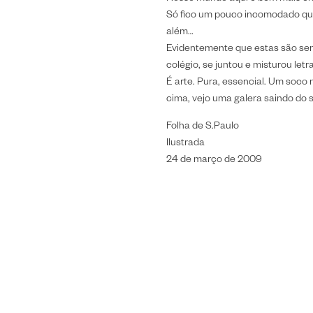
Só fico um pouco incomodado qua
além…
Evidentemente que estas são sen
colégio, se juntou e misturou le
É arte. Pura, essencial. Um soco 
cima, vejo uma galera saindo do s
Folha de S.Paulo
Ilustrada
24 de março de 2009