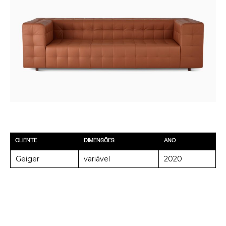
CLIENTE
DIMENSÕES
ANO
Geiger
variável
2020