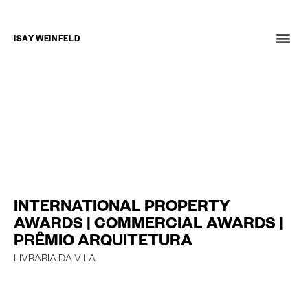
ISAY WEINFELD
NOTÍCIAS
ENTREVISTAS
LIVROS
22 de outubro de 2020
INTERNATIONAL PROPERTY
AWARDS | COMMERCIAL AWARDS |
PRÊMIO ARQUITETURA
LIVRARIA DA VILA