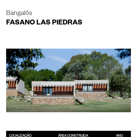
Bangalôs
FASANO LAS PIEDRAS
LOCALIZAÇÃO
ÁREA CONSTRUIDA
ANO