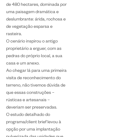
de 480 hectares, dominada por
uma paisagem dramática e
deslumbrante: árida, rochosa e
de vegetação esparsa e
rasteira.
O cenário inspirou o antigo
proprietário a erguer, com as
pedras do próprio local, a sua
casa e um anexo.
Ao chegar lá para uma primeira
visita de reconhecimento do
terreno, não tivemos dúvida de
que essas construções –
rústicas e artesanais –
deveriam ser preservadas.
O estudo detalhado do
programa/client brief levou à
opção por uma implantação