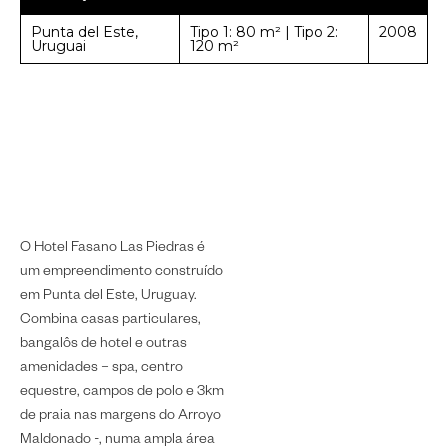
Punta del Este,
Tipo 1: 80 m² | Tipo 2:
2008
Uruguai
120 m²
O Hotel Fasano Las Piedras é
um empreendimento construído
em Punta del Este, Uruguay.
Combina casas particulares,
bangalôs de hotel e outras
amenidades – spa, centro
equestre, campos de polo e 3km
de praia nas margens do Arroyo
Maldonado -, numa ampla área