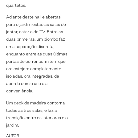
quartetos.
Adiante deste hall e abertas
para o jardim estão as salas de
jantar, estar e de TV. Entre as
duas primeiras, um biombo faz
uma separação discreta,
enquanto entre as duas últimas
portas de correr permitem que
ora estejam completamente
isoladas, ora integradas, de
acordo com o uso e a
conveniência.
Um deck de madeira contorna
todas as três salas, e faz a
transição entre os interiores e o
jardim.
AUTOR