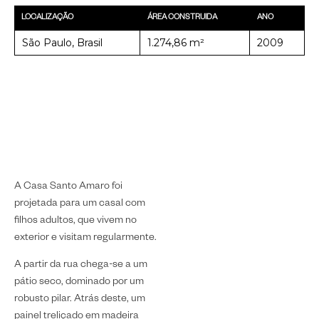
LOCALIZAÇÃO
ÁREA CONSTRUIDA
ANO
São Paulo, Brasil
1.274,86 m²
2009
A Casa Santo Amaro foi
projetada para um casal com
filhos adultos, que vivem no
exterior e visitam regularmente.
A partir da rua chega-se a um
pátio seco, dominado por um
robusto pilar. Atrás deste, um
painel treliçado em madeira