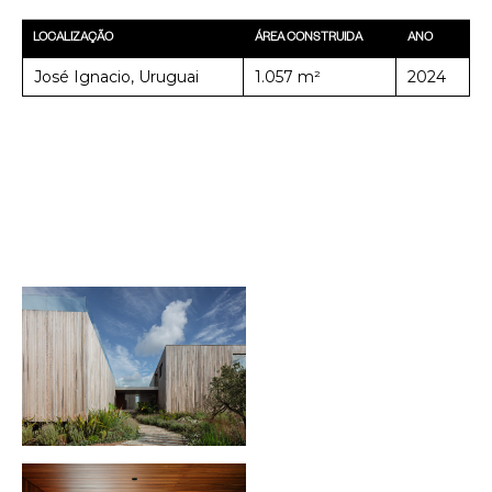
LOCALIZAÇÃO
ÁREA CONSTRUIDA
ANO
José Ignacio, Uruguai
1.057 m²
2024