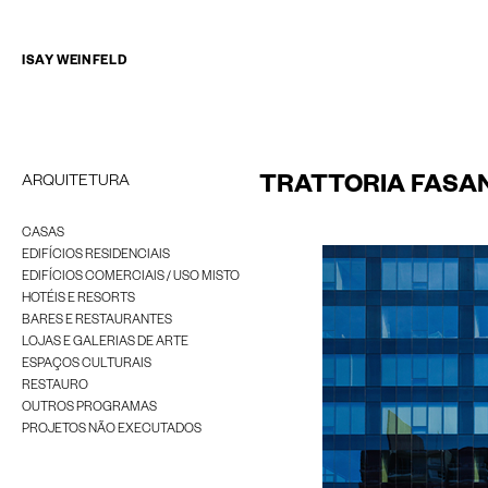
ISAY WEINFELD
ARQUITETURA
TRATTORIA FASA
CASAS
EDIFÍCIOS RESIDENCIAIS
EDIFÍCIOS COMERCIAIS / USO MISTO
HOTÉIS E RESORTS
BARES E RESTAURANTES
LOJAS E GALERIAS DE ARTE
ESPAÇOS CULTURAIS
RESTAURO
OUTROS PROGRAMAS
PROJETOS NÃO EXECUTADOS