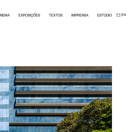
PT
/
EN
INEMA
EXPOSIÇÕES
TEXTOS
IMPRENSA
ESTÚDIO