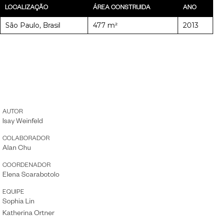
LOCALIZAÇÃO
ÁREA CONSTRUIDA
ANO
São Paulo, Brasil
477 m²
2013
AUTOR
Isay Weinfeld
COLABORADOR
Alan Chu
COORDENADOR
Elena Scarabotolo
EQUIPE
Sophia Lin
Katherina Ortner