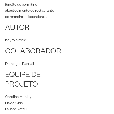
função de permitir o
abastecimento do restaurante
de maneira independente.
AUTOR
Isay Weinfeld
COLABORADOR
Domingos Pascali
EQUIPE DE
PROJETO
Carolina Maluhy
Flavia Oide
Fausto Natsui