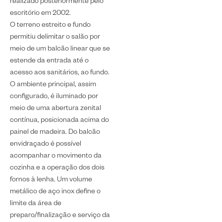
realizado posteriormente pelo
escritório em 2002.
O terreno estreito e fundo
permitiu delimitar o salão por
meio de um balcão linear que se
estende da entrada até o
acesso aos sanitários, ao fundo.
O ambiente principal, assim
configurado, é iluminado por
meio de uma abertura zenital
contínua, posicionada acima do
painel de madeira. Do balcão
envidraçado é possível
acompanhar o movimento da
cozinha e a operação dos dois
fornos à lenha. Um volume
metálico de aço inox define o
limite da área de
preparo/finalização e serviço da