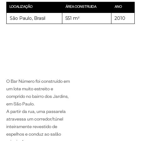
LOCALIZAÇÃO
ÁREA CONSTRUIDA
ANO
São Paulo, Brasil
551 m²
2010
O Bar Número foi construído em
um lote muito estreito e
comprido no bairro dos Jardins,
em São Paulo.
A partir da rua, uma passarela
atravessa um corredor/túnel
inteiramente revestido de
espelhos e conduz ao salão