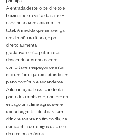
principal.
À entrada deste, o pé-direito é
baixíssimo e a vista do salão –
escalonado/em cascata – é
total. À medida que se avança
em direção ao fundo, o pé-
direito aumenta
gradativamente: patamares
descendentes acomodam
confortáveis espaços de estar,
sob um forro que se estende em
plano contínuo e ascendente.
A iluminação, baixa e indireta
por todo o ambiente, confere ao
espaço um clima agradável e
aconchegante, ideal para um
drink relaxante no fim do dia, na
companhia de amigos e ao som
de uma boa música.